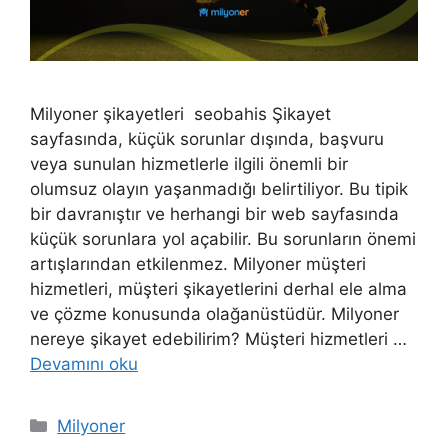
Milyoner şikayetleri seobahis Şikayet
sayfasında, küçük sorunlar dışında, başvuru
veya sunulan hizmetlerle ilgili önemli bir
olumsuz olayın yaşanmadığı belirtiliyor. Bu tipik
bir davranıştır ve herhangi bir web sayfasında
küçük sorunlara yol açabilir. Bu sorunların önemi
artışlarından etkilenmez. Milyoner müşteri
hizmetleri, müşteri şikayetlerini derhal ele alma
ve çözme konusunda olağanüstüdür. Milyoner
nereye şikayet edebilirim? Müşteri hizmetleri …
Devamını oku
Kategoriler
Milyoner