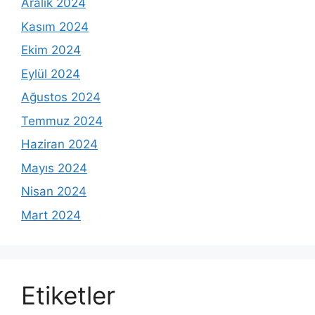
Aralık 2024
Kasım 2024
Ekim 2024
Eylül 2024
Ağustos 2024
Temmuz 2024
Haziran 2024
Mayıs 2024
Nisan 2024
Mart 2024
Etiketler