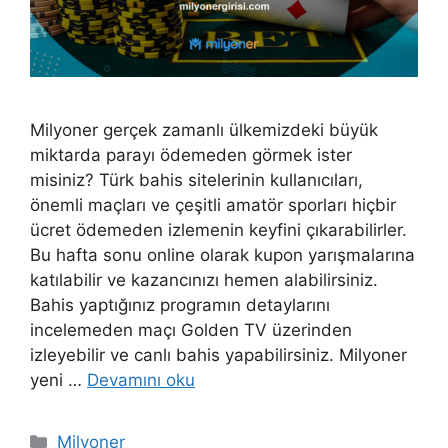
Milyoner gerçek zamanlı ülkemizdeki büyük
miktarda parayı ödemeden görmek ister
misiniz? Türk bahis sitelerinin kullanıcıları,
önemli maçları ve çeşitli amatör sporları hiçbir
ücret ödemeden izlemenin keyfini çıkarabilirler.
Bu hafta sonu online olarak kupon yarışmalarına
katılabilir ve kazancınızı hemen alabilirsiniz.
Bahis yaptığınız programın detaylarını
incelemeden maçı Golden TV üzerinden
izleyebilir ve canlı bahis yapabilirsiniz. Milyoner
yeni …
Devamını oku
Kategoriler
Milyoner