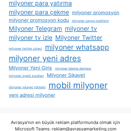
milyoner para yatırma
milyoner para çekme
milyoner promosyon
milyoner promosyon kodu
milyoner saygın platform
Milyoner Telegram
milyoner tv
milyoner tv izle
Milyoner Twitter
milyoner whatsapp
milyoner twitter süreci
milyoner yeni adres
Milyoner Yeni Giriş
milyoner ödeme dengesi
Milyoner Şikayet
milyoner üyelik kuralları
mobil milyoner
milyoner şikayet yöntemi
yeni adresi milyoner
Avrasya'nın en büyük reklam platformunda olmak için
Microsoft Teams:
reklam@avrasyamarketing.com