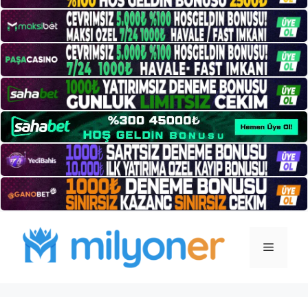
İçeriğe
atla
Menü