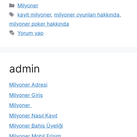
Kategoriler
Milyoner
Etiketler
kayit milyoner
,
milyoner oyunları hakkında
,
milyoner poker hakkında
Yorum yap
admin
Milyoner Adresi
Milyoner Giriş
Milyoner
Milyoner Nasıl Kayıt
Milyoner Bahis Üyeliği
Milyoner Mobil Erişim