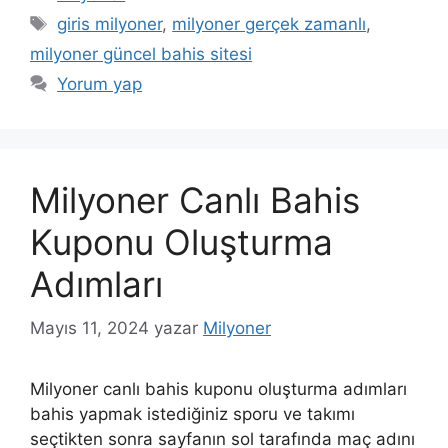
Etiketler
giris milyoner
,
milyoner gerçek zamanlı
,
milyoner güncel bahis sitesi
Yorum yap
Milyoner Canlı Bahis
Kuponu Oluşturma
Adımları
Mayıs 11, 2024
yazar
Milyoner
Milyoner canlı bahis kuponu oluşturma adımları
bahis yapmak istediğiniz sporu ve takımı
seçtikten sonra sayfanın sol tarafında maç adını