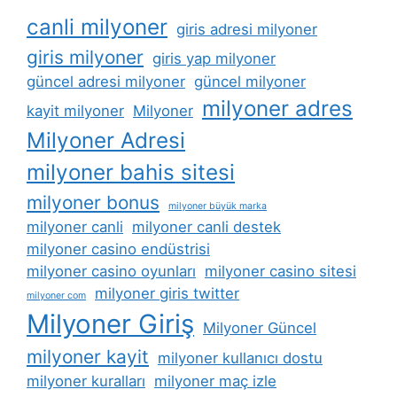
canli milyoner
giris adresi milyoner
giris milyoner
giris yap milyoner
güncel adresi milyoner
güncel milyoner
milyoner adres
kayit milyoner
Milyoner
Milyoner Adresi
milyoner bahis sitesi
milyoner bonus
milyoner büyük marka
milyoner canli
milyoner canli destek
milyoner casino endüstrisi
milyoner casino oyunları
milyoner casino sitesi
milyoner giris twitter
milyoner com
Milyoner Giriş
Milyoner Güncel
milyoner kayit
milyoner kullanıcı dostu
milyoner kuralları
milyoner maç izle