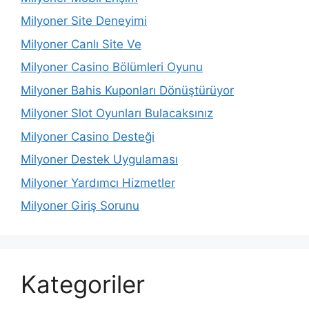
Milyoner Site Deneyimi
Milyoner Canlı Site Ve
Milyoner Casino Bölümleri Oyunu
Milyoner Bahis Kuponları Dönüştürüyor
Milyoner Slot Oyunları Bulacaksınız
Milyoner Casino Desteği
Milyoner Destek Uygulaması
Milyoner Yardımcı Hizmetler
Milyoner Giriş Sorunu
Kategoriler