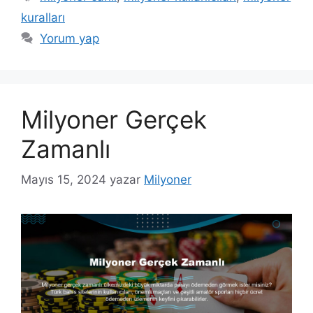
kuralları
Yorum yap
Milyoner Gerçek
Zamanlı
Mayıs 15, 2024
yazar
Milyoner