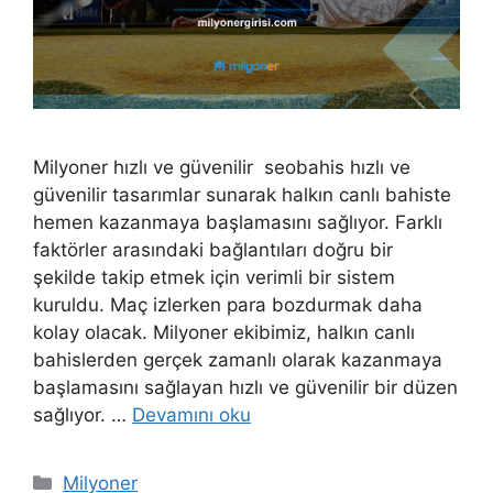
Milyoner hızlı ve güvenilir seobahis hızlı ve
güvenilir tasarımlar sunarak halkın canlı bahiste
hemen kazanmaya başlamasını sağlıyor. Farklı
faktörler arasındaki bağlantıları doğru bir
şekilde takip etmek için verimli bir sistem
kuruldu. Maç izlerken para bozdurmak daha
kolay olacak. Milyoner ekibimiz, halkın canlı
bahislerden gerçek zamanlı olarak kazanmaya
başlamasını sağlayan hızlı ve güvenilir bir düzen
sağlıyor. …
Devamını oku
Kategoriler
Milyoner