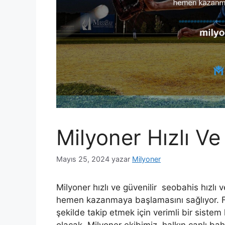
Milyoner Hızlı Ve
Mayıs 25, 2024
yazar
Milyoner
Milyoner hızlı ve güvenilir seobahis hızlı 
hemen kazanmaya başlamasını sağlıyor. Fark
şekilde takip etmek için verimli bir sist
olacak. Milyoner ekibimiz, halkın canlı b