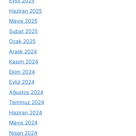
Eylül 2025
Haziran 2025
Mayıs 2025
Şubat 2025
Ocak 2025
Aralık 2024
Kasım 2024
Ekim 2024
Eylül 2024
Ağustos 2024
Temmuz 2024
Haziran 2024
Mayıs 2024
Nisan 2024