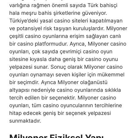
varlığına rağmen önemli sayıda Türk bahisçi
hala meşru bahis şirketlerine güveniyor.
Türkiye’deki yasal casino siteleri kapatılmayan
ve potansiyel risk taşıyan kuruluşlardır. Milyoner
çeşitli casino oyunlarına erişim sağlayan canlı
bir casino platformudur. Ayrıca, Milyoner casino
oyunları, çok sayıda çevrimiçi casino oyun
sitesine kıyasla daha geniş bir casino oyunu
yelpazesi sunar. Sonuç olarak Milyoner casino
oyunları oynamayı seven kişiler için mükemmel
bir seçimdir. Ayrıca Milyoner olağanüstü
altyapısı nedeniyle casino oyunlarında sıklıkla
tercih edilen bir seçenektir. Milyoner casino
oyunları, tüm casino oyuncularının tercihlerine
hitap edecek geniş bir seçenek yelpazesi
sunmaktadır.
Milyoner Fiziksel Yapı