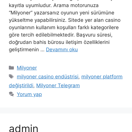
kayıtla uyumludur. Arama motorunuza
“Milyoner” yazarsanız oyunun yeni sürümüne
yükseltme yapabilirsiniz. Sitede yer alan casino
oyunlarının kullanım koşulları farklı kategorilere
göre tercih edilebilmektedir. Başvuru süresi,
doğrudan bahis bürosu iletişim özelliklerini
geliştirmenin …
Devamını oku
Kategoriler
Milyoner
Etiketler
milyoner casino endüstrisi
,
milyoner platform
değiştirildi
,
Milyoner Telegram
Yorum yap
admin