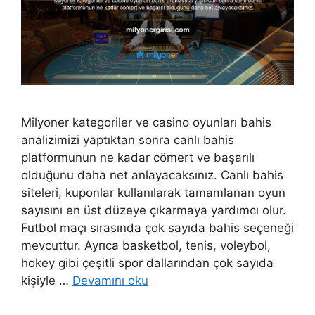
Milyoner kategoriler ve casino oyunları bahis
analizimizi yaptıktan sonra canlı bahis
platformunun ne kadar cömert ve başarılı
olduğunu daha net anlayacaksınız. Canlı bahis
siteleri, kuponlar kullanılarak tamamlanan oyun
sayısını en üst düzeye çıkarmaya yardımcı olur.
Futbol maçı sırasında çok sayıda bahis seçeneği
mevcuttur. Ayrıca basketbol, ​​tenis, voleybol,
hokey gibi çeşitli spor dallarından çok sayıda
kişiyle …
Devamını oku