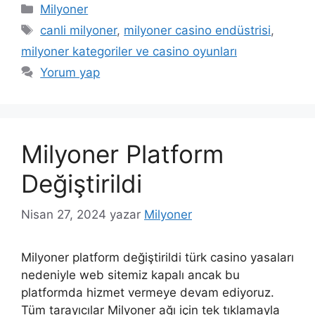
Kategoriler
Milyoner
Etiketler
canli milyoner
,
milyoner casino endüstrisi
,
milyoner kategoriler ve casino oyunları
Yorum yap
Milyoner Platform
Değiştirildi
Nisan 27, 2024
yazar
Milyoner
Milyoner platform değiştirildi türk casino yasaları
nedeniyle web sitemiz kapalı ancak bu
platformda hizmet vermeye devam ediyoruz.
Tüm tarayıcılar Milyoner ağı için tek tıklamayla