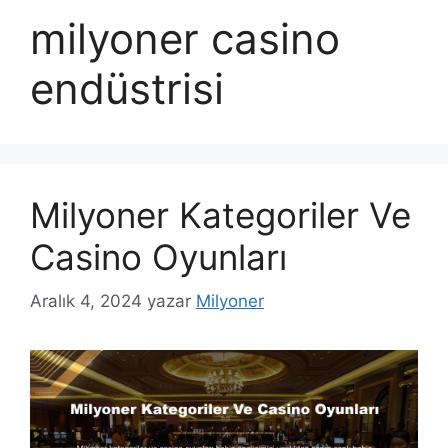
milyoner casino
endüstrisi
Milyoner Kategoriler Ve
Casino Oyunları
Aralık 4, 2024
yazar
Milyoner