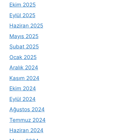
Ekim 2025
Eylül 2025
Haziran 2025
Mayıs 2025
Şubat 2025
Ocak 2025
Aralık 2024
Kasım 2024
Ekim 2024
Eylül 2024
Ağustos 2024
Temmuz 2024
Haziran 2024