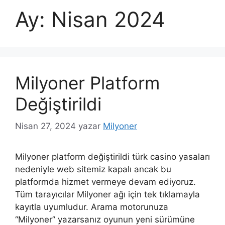
Ay:
Nisan 2024
Milyoner Platform
Değiştirildi
Nisan 27, 2024
yazar
Milyoner
Milyoner platform değiştirildi türk casino yasaları
nedeniyle web sitemiz kapalı ancak bu
platformda hizmet vermeye devam ediyoruz.
Tüm tarayıcılar Milyoner ağı için tek tıklamayla
kayıtla uyumludur. Arama motorunuza
“Milyoner” yazarsanız oyunun yeni sürümüne