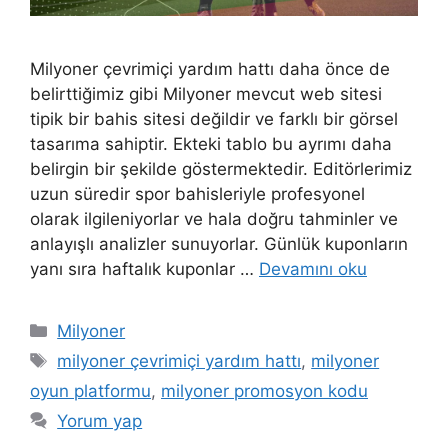
Milyoner çevrimiçi yardım hattı daha önce de
belirttiğimiz gibi Milyoner mevcut web sitesi
tipik bir bahis sitesi değildir ve farklı bir görsel
tasarıma sahiptir. Ekteki tablo bu ayrımı daha
belirgin bir şekilde göstermektedir. Editörlerimiz
uzun süredir spor bahisleriyle profesyonel
olarak ilgileniyorlar ve hala doğru tahminler ve
anlayışlı analizler sunuyorlar. Günlük kuponların
yanı sıra haftalık kuponlar …
Devamını oku
Kategoriler
Milyoner
Etiketler
milyoner çevrimiçi yardım hattı
,
milyoner
oyun platformu
,
milyoner promosyon kodu
Yorum yap