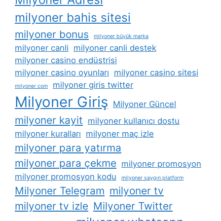
milyoner bahis sitesi
milyoner bonus
milyoner büyük marka
milyoner canli
milyoner canli destek
milyoner casino endüstrisi
milyoner casino oyunları
milyoner casino sitesi
milyoner giris twitter
milyoner com
Milyoner Giriş
Milyoner Güncel
milyoner kayit
milyoner kullanıcı dostu
milyoner kuralları
milyoner maç izle
milyoner para yatırma
milyoner para çekme
milyoner promosyon
milyoner promosyon kodu
milyoner saygın platform
Milyoner Telegram
milyoner tv
milyoner tv izle
Milyoner Twitter