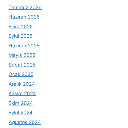
Temmuz 2026
Haziran 2026
Ekim 2025
Eylül 2025
Haziran 2025
Mayıs 2025
Şubat 2025
Ocak 2025
Aralık 2024
Kasım 2024
Ekim 2024
Eylül 2024
Ağustos 2024