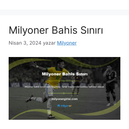
Milyoner Bahis Sınırı
Nisan 3, 2024
yazar
Milyoner