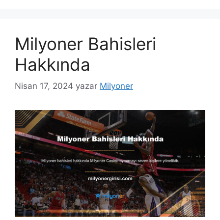
Milyoner Bahisleri
Hakkında
Nisan 17, 2024
yazar
Milyoner