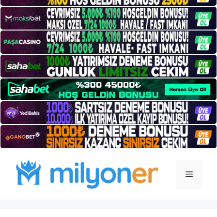
İçeriğe
atla
Menü