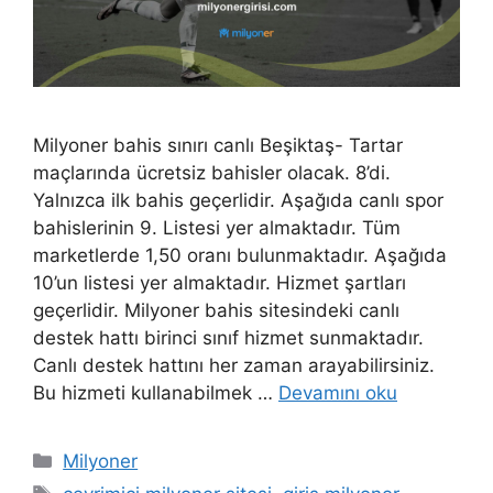
Milyoner bahis sınırı canlı Beşiktaş- Tartar
maçlarında ücretsiz bahisler olacak. 8’di.
Yalnızca ilk bahis geçerlidir. Aşağıda canlı spor
bahislerinin 9. Listesi yer almaktadır. Tüm
marketlerde 1,50 oranı bulunmaktadır. Aşağıda
10’un listesi yer almaktadır. Hizmet şartları
geçerlidir. Milyoner bahis sitesindeki canlı
destek hattı birinci sınıf hizmet sunmaktadır.
Canlı destek hattını her zaman arayabilirsiniz.
Bu hizmeti kullanabilmek …
Devamını oku
Kategoriler
Milyoner
Etiketler