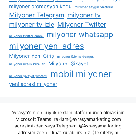
milyoner promosyon kodu
milyoner saygın platform
Milyoner Telegram
milyoner tv
milyoner tv izle
Milyoner Twitter
milyoner whatsapp
milyoner twitter süreci
milyoner yeni adres
Milyoner Yeni Giriş
milyoner ödeme dengesi
Milyoner Şikayet
milyoner üyelik kuralları
mobil milyoner
milyoner şikayet yöntemi
yeni adresi milyoner
Avrasya'nın en büyük reklam platformunda olmak için
Microsoft Teams:
reklam@avrasyamarketing.com
adresimizden veya Telegram: @Avrasyamarketing
adresimizden irtibat kurabilirsiniz. (Tek iletişim