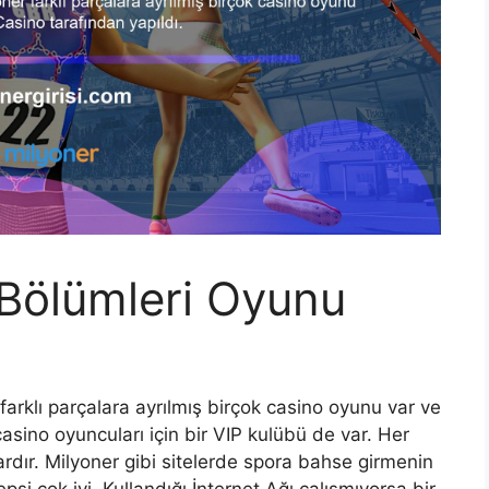
 Bölümleri Oyunu
arklı parçalara ayrılmış birçok casino oyunu var ve
asino oyuncuları için bir VIP kulübü de var. Her
vardır. Milyoner gibi sitelerde spora bahse girmenin
epsi çok iyi. Kullandığı İnternet Ağı çalışmıyorsa bir