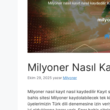
Milyoner Nasıl Ka
Ekim 29, 2025
yazar
Milyoner
Milyoner nasıl kayıt nasıl kaydedilir Kayıt 
bahis sitesi Milyoner kaydolabilecek tek ki
üyelerimizin Türk dili denemesine izin veri
iyi olduklarına karar verir. Spor bahis site