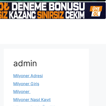
admin
Milyoner Adresi
Milyoner Giriş
Milyoner
Milyoner Nasıl Kayıt