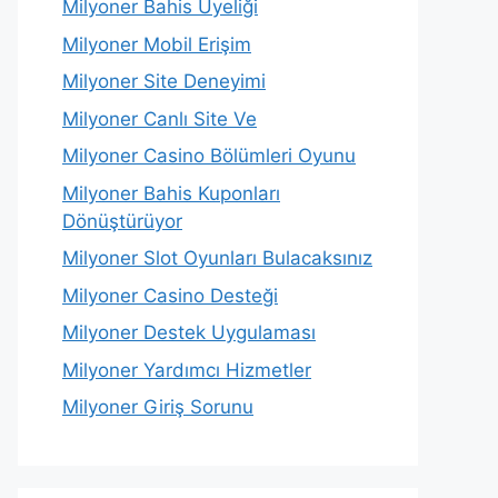
Milyoner Bahis Üyeliği
Milyoner Mobil Erişim
Milyoner Site Deneyimi
Milyoner Canlı Site Ve
Milyoner Casino Bölümleri Oyunu
Milyoner Bahis Kuponları
Dönüştürüyor
Milyoner Slot Oyunları Bulacaksınız
Milyoner Casino Desteği
Milyoner Destek Uygulaması
Milyoner Yardımcı Hizmetler
Milyoner Giriş Sorunu