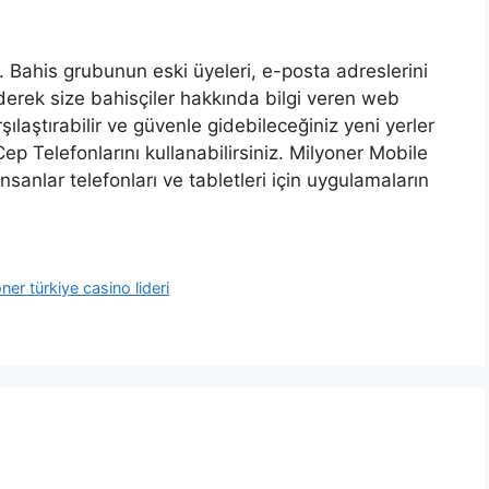
. Bahis grubunun eski üyeleri, e-posta adreslerini
derek size bahisçiler hakkında bilgi veren web
rşılaştırabilir ve güvenle gidebileceğiniz yeni yerler
ep Telefonlarını kullanabilirsiniz. Milyoner Mobile
İnsanlar telefonları ve tabletleri için uygulamaların
ner türkiye casino lideri