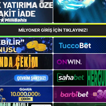
MİLYONER GİRİŞ İÇİN TIKLAYINIZ!