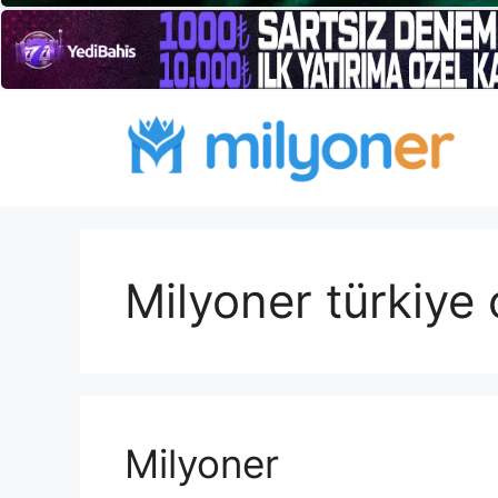
İçeriğe
atla
Milyoner türkiye 
Milyoner