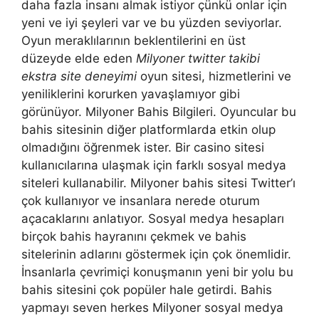
daha fazla insanı almak istiyor çünkü onlar için
yeni ve iyi şeyleri var ve bu yüzden seviyorlar.
Oyun meraklılarının beklentilerini en üst
düzeyde elde eden
Milyoner twitter takibi
ekstra site deneyimi
oyun sitesi, hizmetlerini ve
yeniliklerini korurken yavaşlamıyor gibi
görünüyor. Milyoner Bahis Bilgileri. Oyuncular bu
bahis sitesinin diğer platformlarda etkin olup
olmadığını öğrenmek ister. Bir casino sitesi
kullanıcılarına ulaşmak için farklı sosyal medya
siteleri kullanabilir. Milyoner bahis sitesi Twitter’ı
çok kullanıyor ve insanlara nerede oturum
açacaklarını anlatıyor. Sosyal medya hesapları
birçok bahis hayranını çekmek ve bahis
sitelerinin adlarını göstermek için çok önemlidir.
İnsanlarla çevrimiçi konuşmanın yeni bir yolu bu
bahis sitesini çok popüler hale getirdi. Bahis
yapmayı seven herkes Milyoner sosyal medya