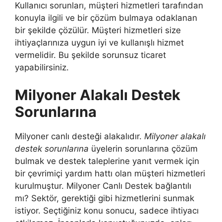
Kullanıcı sorunları, müşteri hizmetleri tarafından
konuyla ilgili ve bir çözüm bulmaya odaklanan
bir şekilde çözülür. Müşteri hizmetleri size
ihtiyaçlarınıza uygun iyi ve kullanışlı hizmet
vermelidir. Bu şekilde sorunsuz ticaret
yapabilirsiniz.
Milyoner Alakalı Destek
Sorunlarına
Milyoner canlı desteği alakalıdır.
Milyoner alakalı
destek sorunlarına
üyelerin sorunlarına çözüm
bulmak ve destek taleplerine yanıt vermek için
bir çevrimiçi yardım hattı olan müşteri hizmetleri
kurulmuştur. Milyoner Canlı Destek bağlantılı
mı? Sektör, gerektiği gibi hizmetlerini sunmak
istiyor. Seçtiğiniz konu sonucu, sadece ihtiyacı