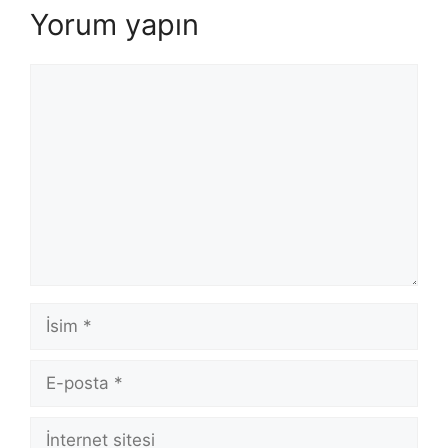
Yorum yapın
Yorum
İsim
E-
posta
İnternet