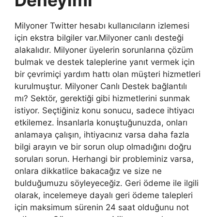
Deneyimi
Milyoner Twitter hesabı kullanıcıların izlemesi
için ekstra bilgiler var.Milyoner canlı desteği
alakalıdır. Milyoner üyelerin sorunlarına çözüm
bulmak ve destek taleplerine yanıt vermek için
bir çevrimiçi yardım hattı olan müşteri hizmetleri
kurulmuştur. Milyoner Canlı Destek bağlantılı
mı? Sektör, gerektiği gibi hizmetlerini sunmak
istiyor. Seçtiğiniz konu sonucu, sadece ihtiyacı
etkilemez. İnsanlarla konuştuğunuzda, onları
anlamaya çalışın, ihtiyacınız varsa daha fazla
bilgi arayın ve bir sorun olup olmadığını doğru
soruları sorun. Herhangi bir probleminiz varsa,
onlara dikkatlice bakacağız ve size ne
bulduğumuzu söyleyeceğiz. Geri ödeme ile ilgili
olarak, incelemeye dayalı geri ödeme talepleri
için maksimum sürenin 24 saat olduğunu not