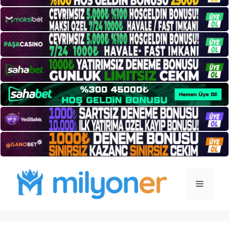
İçeriğe
atla
Menü