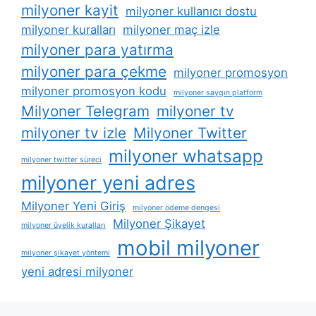
milyoner kayit
milyoner kullanıcı dostu
milyoner kuralları
milyoner maç izle
milyoner para yatırma
milyoner para çekme
milyoner promosyon
milyoner promosyon kodu
milyoner saygın platform
Milyoner Telegram
milyoner tv
milyoner tv izle
Milyoner Twitter
milyoner whatsapp
milyoner twitter süreci
milyoner yeni adres
Milyoner Yeni Giriş
milyoner ödeme dengesi
Milyoner Şikayet
milyoner üyelik kuralları
mobil milyoner
milyoner şikayet yöntemi
yeni adresi milyoner