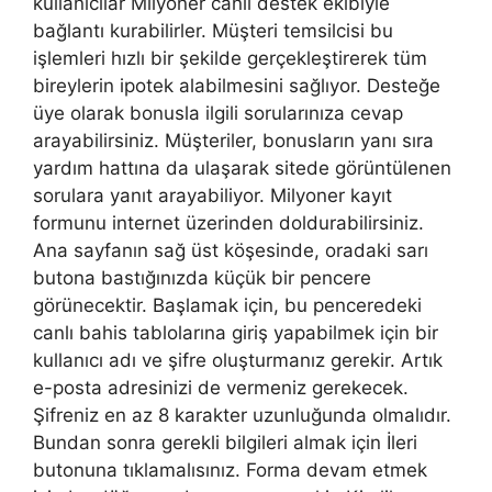
kullanıcılar Milyoner canlı destek ekibiyle
bağlantı kurabilirler. Müşteri temsilcisi bu
işlemleri hızlı bir şekilde gerçekleştirerek tüm
bireylerin ipotek alabilmesini sağlıyor. Desteğe
üye olarak bonusla ilgili sorularınıza cevap
arayabilirsiniz. Müşteriler, bonusların yanı sıra
yardım hattına da ulaşarak sitede görüntülenen
sorulara yanıt arayabiliyor. Milyoner kayıt
formunu internet üzerinden doldurabilirsiniz.
Ana sayfanın sağ üst köşesinde, oradaki sarı
butona bastığınızda küçük bir pencere
görünecektir. Başlamak için, bu penceredeki
canlı bahis tablolarına giriş yapabilmek için bir
kullanıcı adı ve şifre oluşturmanız gerekir. Artık
e-posta adresinizi de vermeniz gerekecek.
Şifreniz en az 8 karakter uzunluğunda olmalıdır.
Bundan sonra gerekli bilgileri almak için İleri
butonuna tıklamalısınız. Forma devam etmek