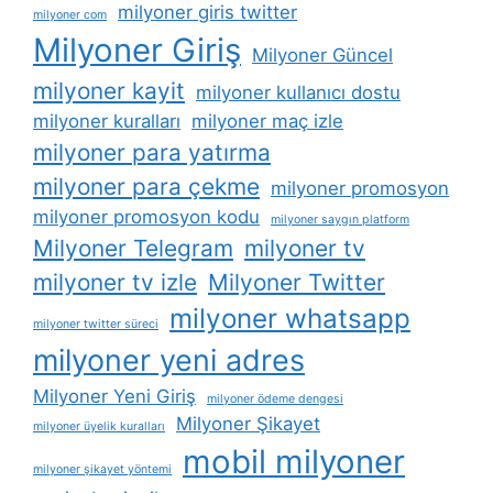
milyoner giris twitter
milyoner com
Milyoner Giriş
Milyoner Güncel
milyoner kayit
milyoner kullanıcı dostu
milyoner kuralları
milyoner maç izle
milyoner para yatırma
milyoner para çekme
milyoner promosyon
milyoner promosyon kodu
milyoner saygın platform
Milyoner Telegram
milyoner tv
milyoner tv izle
Milyoner Twitter
milyoner whatsapp
milyoner twitter süreci
milyoner yeni adres
Milyoner Yeni Giriş
milyoner ödeme dengesi
Milyoner Şikayet
milyoner üyelik kuralları
mobil milyoner
milyoner şikayet yöntemi