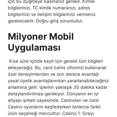
için bu düğmeye basmanız gerekir. Kimlik
bilgilerinizi, TC kimlik numaranızı, adres
bilgilerinizi ve iletişim bilgilerinizi vermeniz
gerekecektir. Doğru giriş zorunludur.
Milyoner Mobil
Uygulaması
Kısa süre içinde kayıt için gerekli tüm bilgileri
ekleyeceğiz. Bu, canlı bahis ofisimizi kullanarak
özel deneyimlerden ve son derece avantajlı
yasal üyelik avantajlarından yararlanabileceğiniz
anlamına gelir. İşlemin yaklaşık 30 dakika kadar
detaylandırılması gerekiyor. Dünyanın en iyi
altyapı şirketi sayesinde, Casinoları ve canlı
Casino oyunlarını keşfederken binlerce farklı
ürün seçeneği mevcuttur. Casino 1. Sırayı