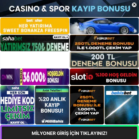
×
MİLYONER GİRİŞ İÇİN TIKLAYINIZ!