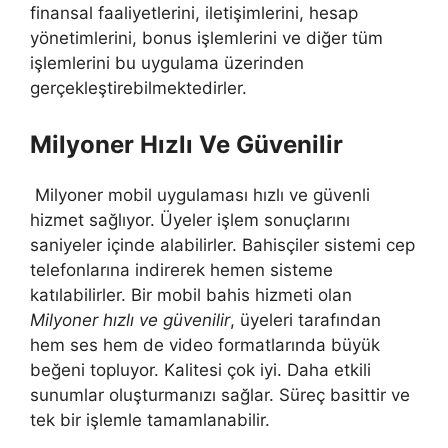
finansal faaliyetlerini, iletişimlerini, hesap
yönetimlerini, bonus işlemlerini ve diğer tüm
işlemlerini bu uygulama üzerinden
gerçekleştirebilmektedirler.
Milyoner Hızlı Ve Güvenilir
Milyoner mobil uygulaması hızlı ve güvenli
hizmet sağlıyor. Üyeler işlem sonuçlarını
saniyeler içinde alabilirler. Bahisçiler sistemi cep
telefonlarına indirerek hemen sisteme
katılabilirler. Bir mobil bahis hizmeti olan
Milyoner hızlı ve güvenilir
, üyeleri tarafından
hem ses hem de video formatlarında büyük
beğeni topluyor. Kalitesi çok iyi. Daha etkili
sunumlar oluşturmanızı sağlar. Süreç basittir ve
tek bir işlemle tamamlanabilir.