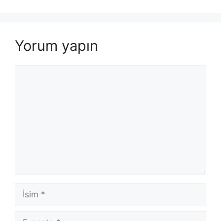
Yorum yapın
Yorum
İsim
E-