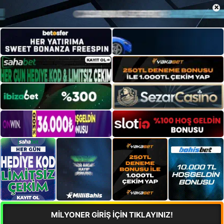
×
MİLYONER GİRİŞ İÇİN TIKLAYINIZ!