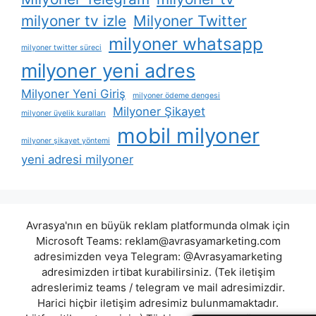
milyoner tv izle
Milyoner Twitter
milyoner whatsapp
milyoner twitter süreci
milyoner yeni adres
Milyoner Yeni Giriş
milyoner ödeme dengesi
Milyoner Şikayet
milyoner üyelik kuralları
mobil milyoner
milyoner şikayet yöntemi
yeni adresi milyoner
Avrasya'nın en büyük reklam platformunda olmak için
Microsoft Teams:
reklam@avrasyamarketing.com
adresimizden veya Telegram: @Avrasyamarketing
adresimizden irtibat kurabilirsiniz. (Tek iletişim
adreslerimiz teams / telegram ve mail adresimizdir.
Harici hiçbir iletişim adresimiz bulunmamaktadır.