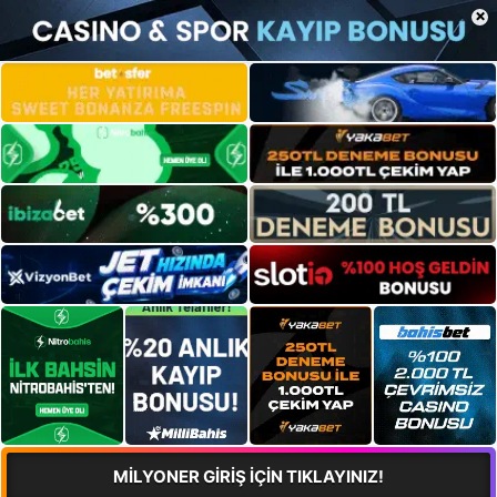
×
MİLYONER GİRİŞ İÇİN TIKLAYINIZ!