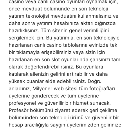
casino veya canlı casino oyunları oynamak için,
önce mevduat bölümünde en son teknoloji
yatırım teknolojisi mevduatını kullanmalısınız ve
daha sonra yatırım hesabınıza aktarıldığınızda
hazırlıklısınız. Tüm sitenin genel verimliliğini
sergilemek için. Bu yatırımla, en son teknolojiyle
hazırlanan canlı casino tablolarına evinizde tek
bir tıklamayla erişebilirsiniz veya sizin için
hazırlanan en son slot oyunlarında şansınızı tam
olarak değerlendirebilirsiniz. Bu oyunlara
katılarak ailenizin gelirini artırabilir ve daha
yüksek puanlar elde edebilirsiniz. Doğru
anladınız, Milyoner web sitesi tüm fotoğrafları
üyelerine gönderecek ve tüm üyelerine
profesyonel ve güvenilir bir hizmet sunacak.
Profesör bölümünü ziyaret ederek geri çekilme
bölümünden son teknoloji ürünü ve güvenilir bir
hesap aracılığıyla saygın üyelerimizden gelirinize