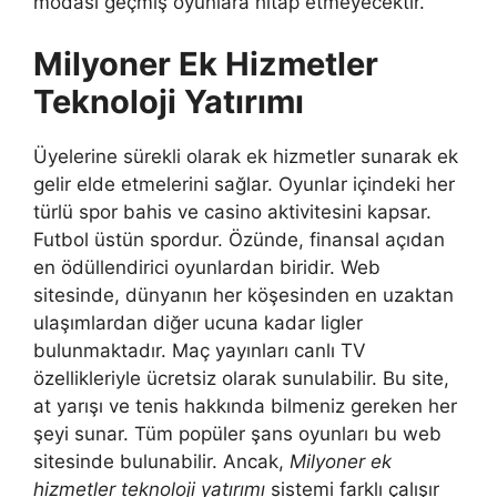
modası geçmiş oyunlara hitap etmeyecektir.
Milyoner Ek Hizmetler
Teknoloji Yatırımı
Üyelerine sürekli olarak ek hizmetler sunarak ek
gelir elde etmelerini sağlar. Oyunlar içindeki her
türlü spor bahis ve casino aktivitesini kapsar.
Futbol üstün spordur. Özünde, finansal açıdan
en ödüllendirici oyunlardan biridir. Web
sitesinde, dünyanın her köşesinden en uzaktan
ulaşımlardan diğer ucuna kadar ligler
bulunmaktadır. Maç yayınları canlı TV
özellikleriyle ücretsiz olarak sunulabilir. Bu site,
at yarışı ve tenis hakkında bilmeniz gereken her
şeyi sunar. Tüm popüler şans oyunları bu web
sitesinde bulunabilir. Ancak,
Milyoner ek
hizmetler teknoloji yatırımı
sistemi farklı çalışır