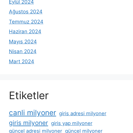
Eylül 2024
Ağustos 2024
Temmuz 2024
Haziran 2024
Mayıs 2024
Nisan 2024
Mart 2024
Etiketler
canli milyoner
giris adresi milyoner
giris milyoner
giris yap milyoner
güncel adresi milyoner
güncel milyoner