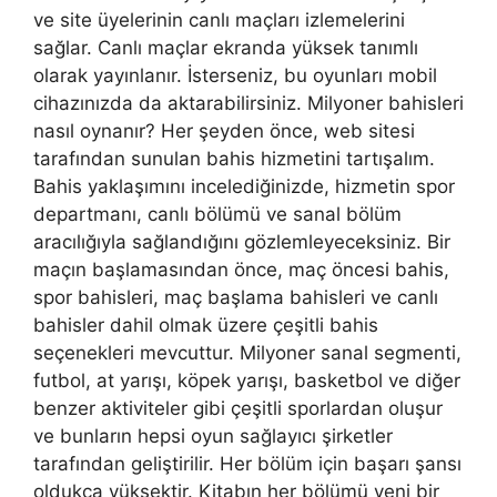
ve site üyelerinin canlı maçları izlemelerini
sağlar. Canlı maçlar ekranda yüksek tanımlı
olarak yayınlanır. İsterseniz, bu oyunları mobil
cihazınızda da aktarabilirsiniz. Milyoner bahisleri
nasıl oynanır? Her şeyden önce, web sitesi
tarafından sunulan bahis hizmetini tartışalım.
Bahis yaklaşımını incelediğinizde, hizmetin spor
departmanı, canlı bölümü ve sanal bölüm
aracılığıyla sağlandığını gözlemleyeceksiniz. Bir
maçın başlamasından önce, maç öncesi bahis,
spor bahisleri, maç başlama bahisleri ve canlı
bahisler dahil olmak üzere çeşitli bahis
seçenekleri mevcuttur. Milyoner sanal segmenti,
futbol, ​​at yarışı, köpek yarışı, basketbol ve diğer
benzer aktiviteler gibi çeşitli sporlardan oluşur
ve bunların hepsi oyun sağlayıcı şirketler
tarafından geliştirilir. Her bölüm için başarı şansı
oldukça yüksektir. Kitabın her bölümü yeni bir