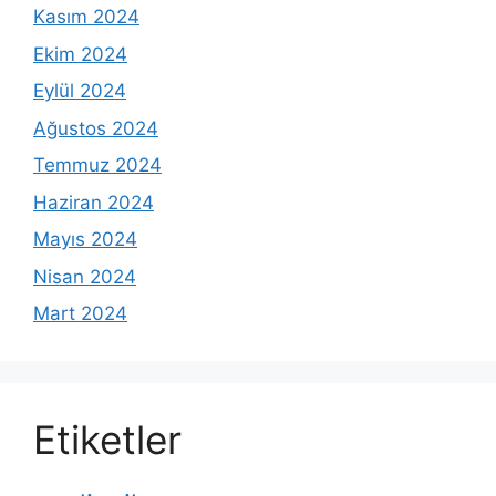
Kasım 2024
Ekim 2024
Eylül 2024
Ağustos 2024
Temmuz 2024
Haziran 2024
Mayıs 2024
Nisan 2024
Mart 2024
Etiketler