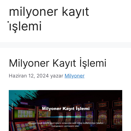
milyoner kayıt
i̇şlemi
Milyoner Kayıt İşlemi
Haziran 12, 2024
yazar
Milyoner