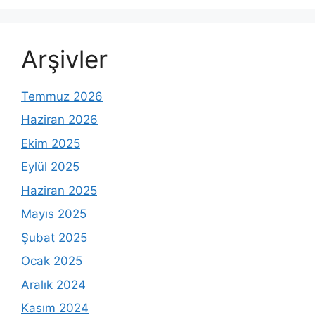
Arşivler
Temmuz 2026
Haziran 2026
Ekim 2025
Eylül 2025
Haziran 2025
Mayıs 2025
Şubat 2025
Ocak 2025
Aralık 2024
Kasım 2024