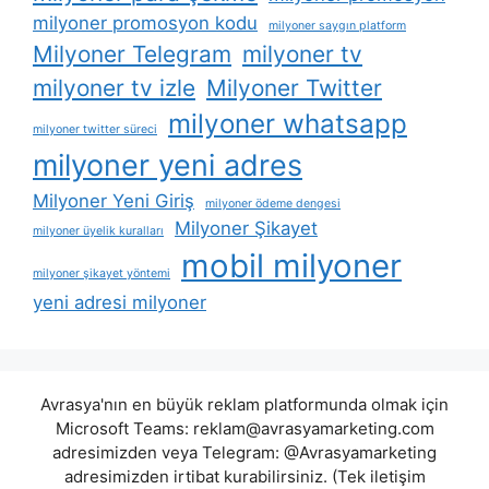
milyoner promosyon kodu
milyoner saygın platform
Milyoner Telegram
milyoner tv
milyoner tv izle
Milyoner Twitter
milyoner whatsapp
milyoner twitter süreci
milyoner yeni adres
Milyoner Yeni Giriş
milyoner ödeme dengesi
Milyoner Şikayet
milyoner üyelik kuralları
mobil milyoner
milyoner şikayet yöntemi
yeni adresi milyoner
Avrasya'nın en büyük reklam platformunda olmak için
Microsoft Teams:
reklam@avrasyamarketing.com
adresimizden veya Telegram: @Avrasyamarketing
adresimizden irtibat kurabilirsiniz. (Tek iletişim