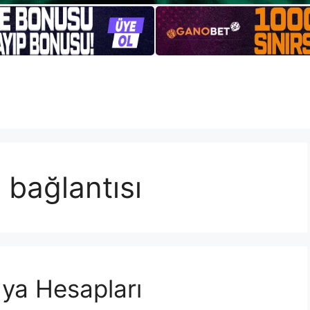
bağlantısı
ya Hesapları