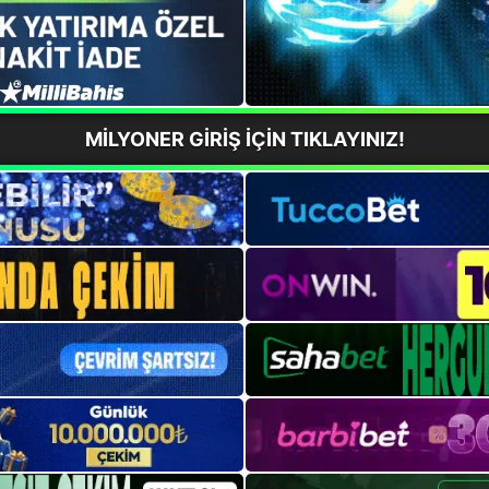
MİLYONER GİRİŞ İÇİN TIKLAYINIZ!