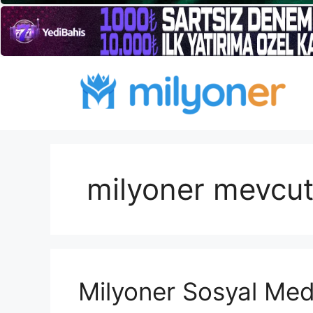
İçeriğe
atla
milyoner mevcut 
Milyoner Sosyal Med