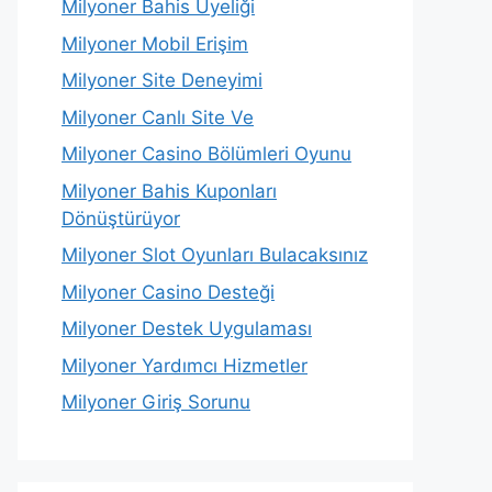
Milyoner Bahis Üyeliği
Milyoner Mobil Erişim
Milyoner Site Deneyimi
Milyoner Canlı Site Ve
Milyoner Casino Bölümleri Oyunu
Milyoner Bahis Kuponları
Dönüştürüyor
Milyoner Slot Oyunları Bulacaksınız
Milyoner Casino Desteği
Milyoner Destek Uygulaması
Milyoner Yardımcı Hizmetler
Milyoner Giriş Sorunu