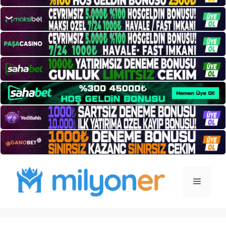
İçeriğe
atla
Menü