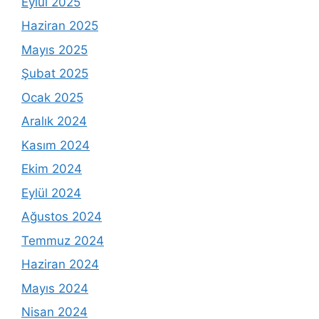
Eylül 2025
Haziran 2025
Mayıs 2025
Şubat 2025
Ocak 2025
Aralık 2024
Kasım 2024
Ekim 2024
Eylül 2024
Ağustos 2024
Temmuz 2024
Haziran 2024
Mayıs 2024
Nisan 2024