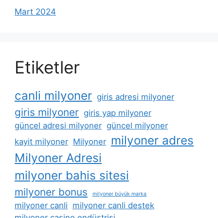
Mart 2024
Etiketler
canli milyoner
giris adresi milyoner
giris milyoner
giris yap milyoner
güncel adresi milyoner
güncel milyoner
milyoner adres
kayit milyoner
Milyoner
Milyoner Adresi
milyoner bahis sitesi
milyoner bonus
milyoner büyük marka
milyoner canli
milyoner canli destek
milyoner casino endüstrisi