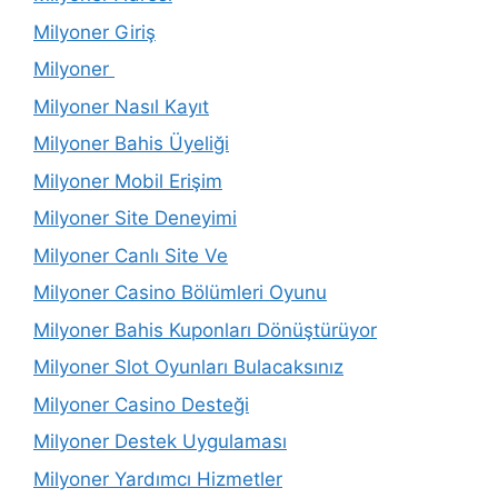
Milyoner Giriş
Milyoner
Milyoner Nasıl Kayıt
Milyoner Bahis Üyeliği
Milyoner Mobil Erişim
Milyoner Site Deneyimi
Milyoner Canlı Site Ve
Milyoner Casino Bölümleri Oyunu
Milyoner Bahis Kuponları Dönüştürüyor
Milyoner Slot Oyunları Bulacaksınız
Milyoner Casino Desteği
Milyoner Destek Uygulaması
Milyoner Yardımcı Hizmetler