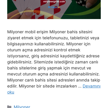
Milyoner mobil erişim Milyoner bahis sitesini
ziyaret etmek için telefonunuzu, tabletinizi veya
bilgisayarınızı kullanabilirsiniz. Milyoner için
oturum açma adresinizi kontrol etmek
istiyorsanız, giriş adresinizi kaydettiğiniz adrese
gidebilirsiniz. Sitemizde istediğiniz zaman canlı
bahis sitelerine giriş yapmak için mevcut ve
mevcut oturum açma adresinizi kullanabilirsiniz.
Milyoner canlı bahis sitesi adresleri anında takip
edilir. Milyoner bir sitede imzalarken …
Devamını
oku
Kategoriler
Milyoner