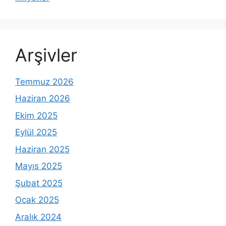
Arşivler
Temmuz 2026
Haziran 2026
Ekim 2025
Eylül 2025
Haziran 2025
Mayıs 2025
Şubat 2025
Ocak 2025
Aralık 2024