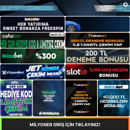
×
MİLYONER GİRİŞ İÇİN TIKLAYINIZ!