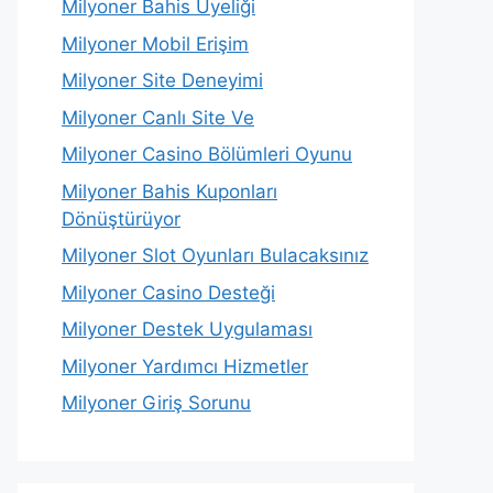
Milyoner Bahis Üyeliği
Milyoner Mobil Erişim
Milyoner Site Deneyimi
Milyoner Canlı Site Ve
Milyoner Casino Bölümleri Oyunu
Milyoner Bahis Kuponları
Dönüştürüyor
Milyoner Slot Oyunları Bulacaksınız
Milyoner Casino Desteği
Milyoner Destek Uygulaması
Milyoner Yardımcı Hizmetler
Milyoner Giriş Sorunu