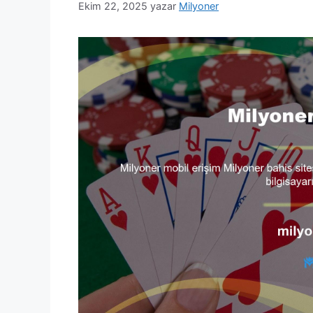
Ekim 22, 2025
yazar
Milyoner